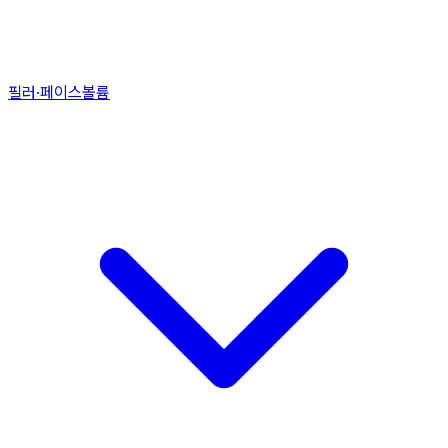
필러·페이스볼륨