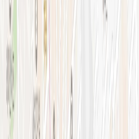
강남점 본관