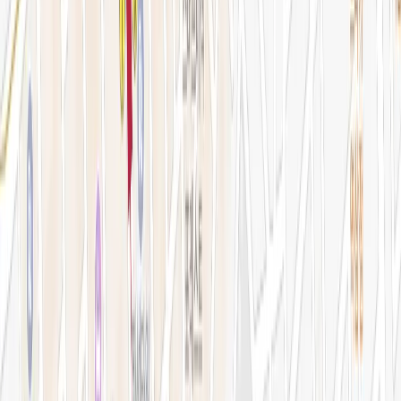
예약 확인·취소
지난 예약 조회
나의 보유 시술
나의 계정 정보