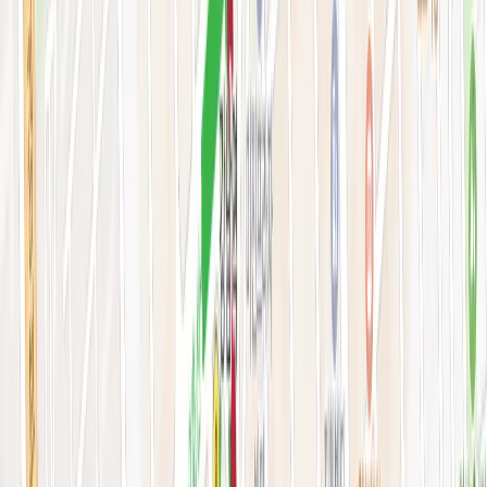
피부 고민별 가이드