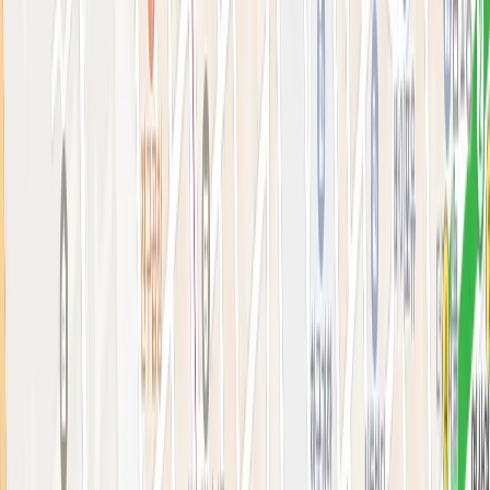
아비쥬의원 소개
병원소개