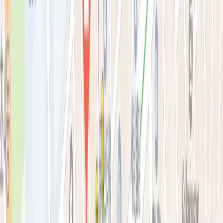
리프팅레이저