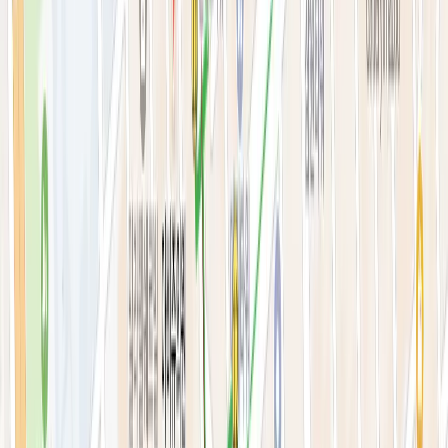
안티에이징