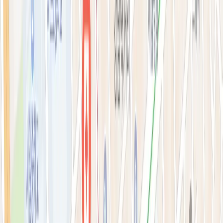
필러·페이스볼륨