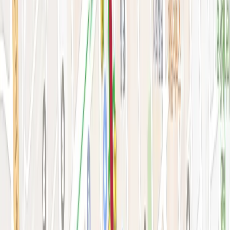
시술&가격