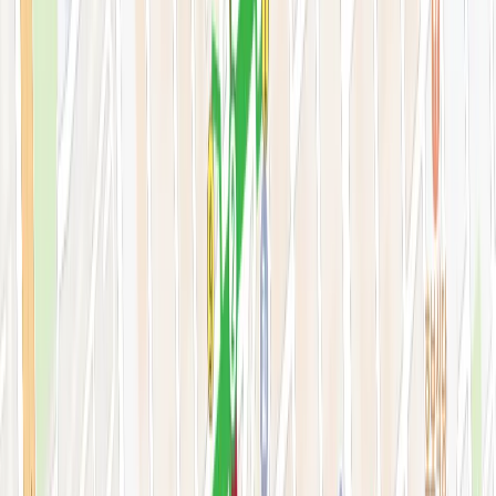
색소·모공·여드름