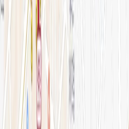
아비쥬의원 소개