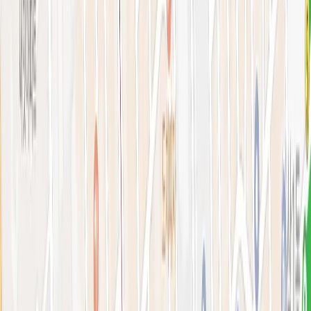
아비쥬 홈으로 가기