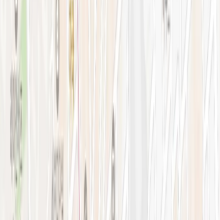
강남점 본관