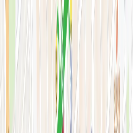
색소·모공·여드름