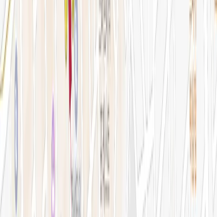
예약 확인·취소
지난 예약 조회
나의 보유 시술
나의 계정 정보