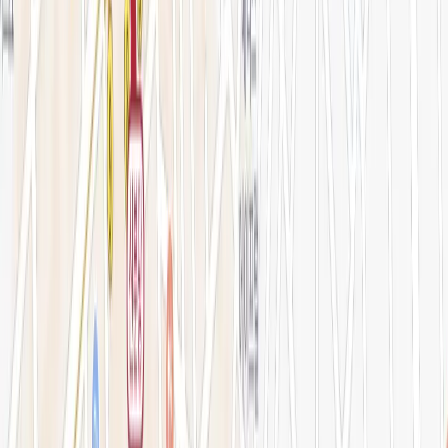
아비쥬의원 소개