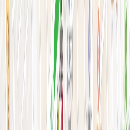
피부 고민별 가이드