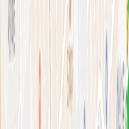
아비쥬 홈으로 가기