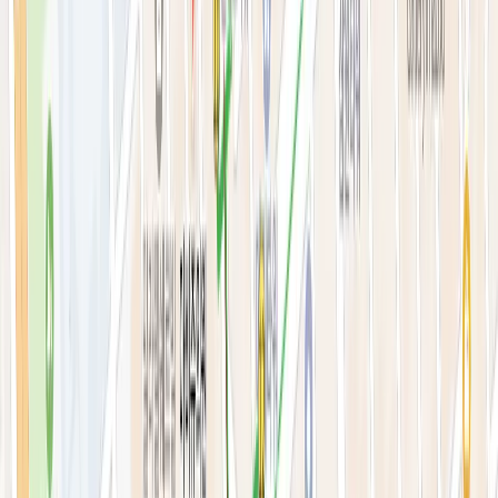
안티에이징