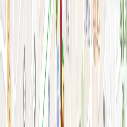
시술&가격