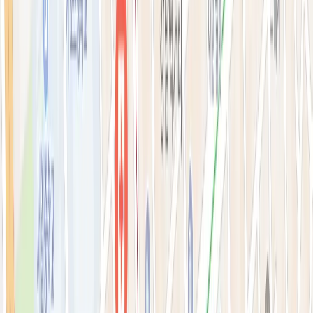
필러·페이스볼륨