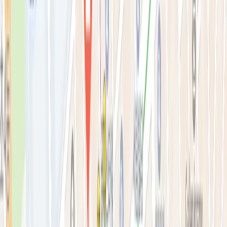
리프팅레이저