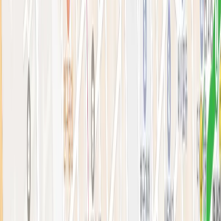
아비쥬의원 소개
병원소개