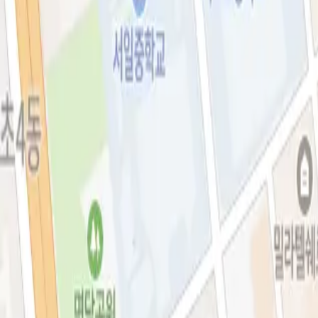
아비쥬의원 소개