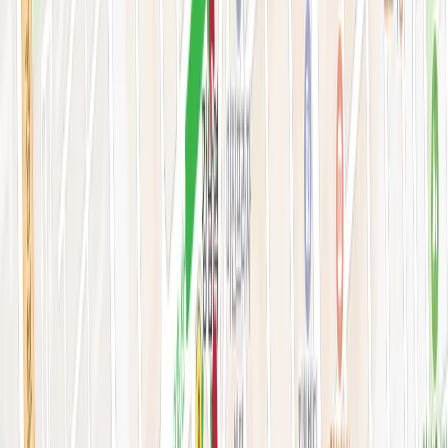
피부 고민별 가이드