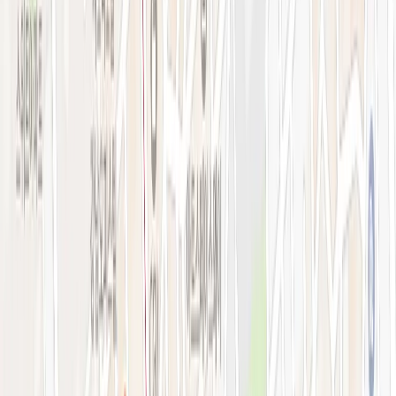
강남점 본관