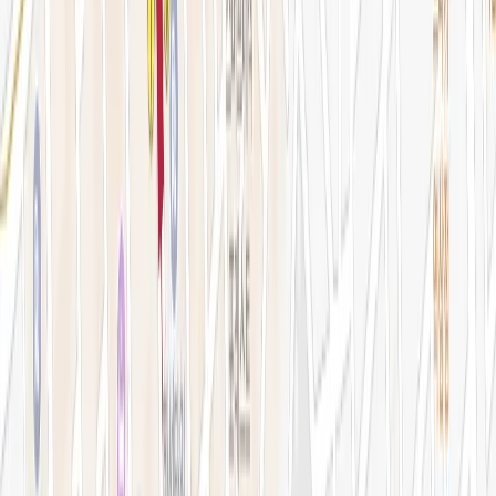
예약 확인·취소
지난 예약 조회
나의 보유 시술
나의 계정 정보