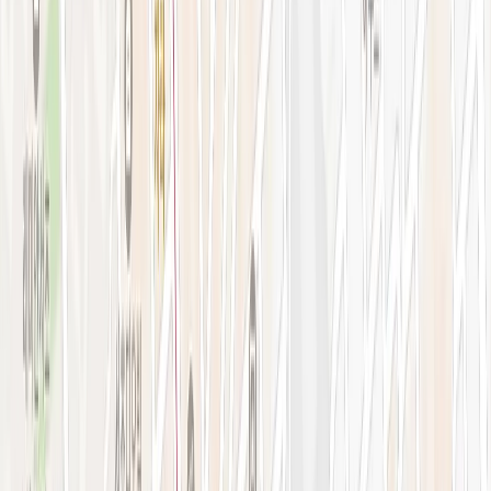
강남점 본관