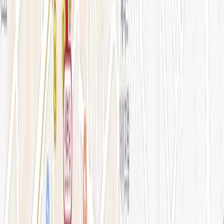
아비쥬의원 소개