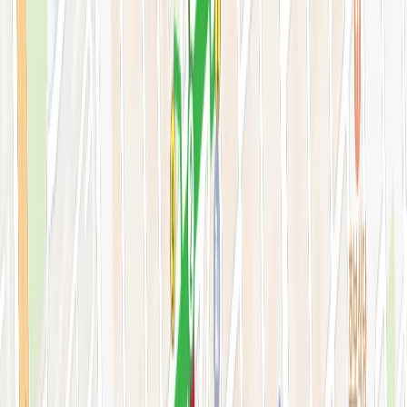
색소·모공·여드름