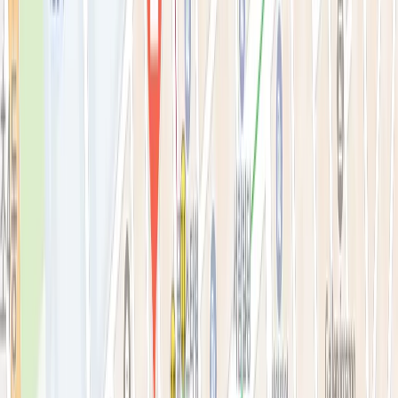
리프팅레이저