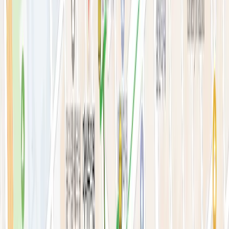
안티에이징