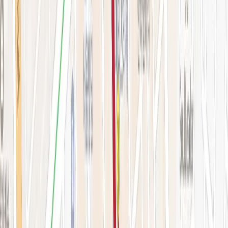
시술 예약하기