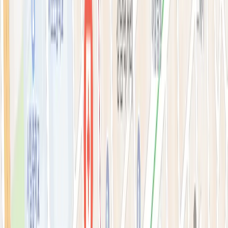
필러·페이스볼륨