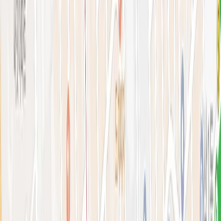
아비쥬 홈으로 가기