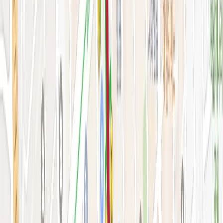
시술&가격