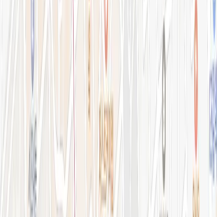
강남점 본관