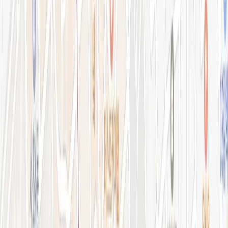
강남점 본관