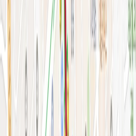
시술&가격