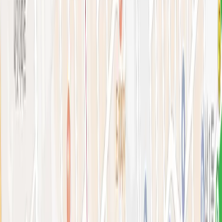
아비쥬 홈으로 가기