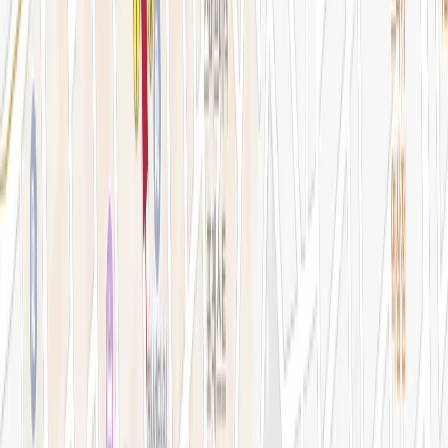
예약 확인·취소
지난 예약 조회
나의 보유 시술
나의 계정 정보