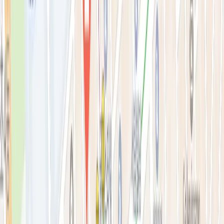
리프팅레이저