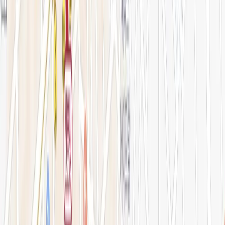
아비쥬의원 소개