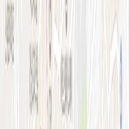
강남점 본관