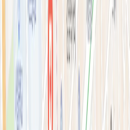
필러·페이스볼륨