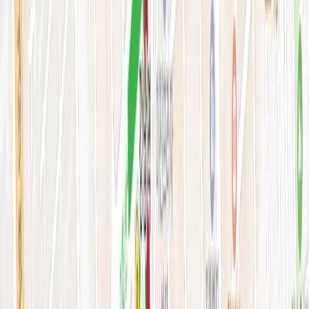
피부 고민별 가이드