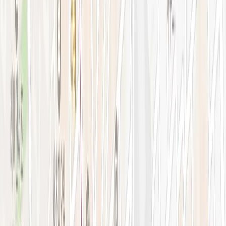
강남점 본관