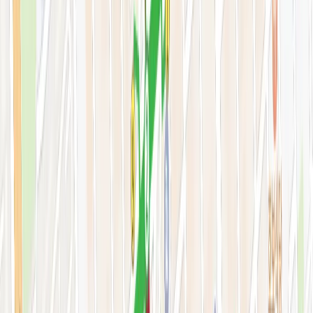
색소·모공·여드름