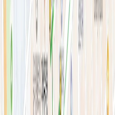
안티에이징