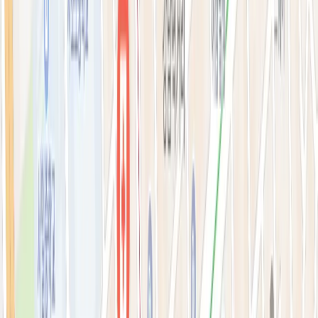
필러·페이스볼륨