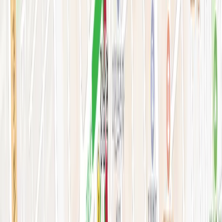
피부 고민별 가이드