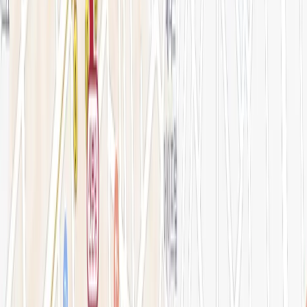
아비쥬의원 소개