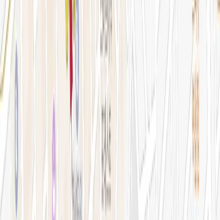
예약 확인·취소
지난 예약 조회
나의 보유 시술
나의 계정 정보