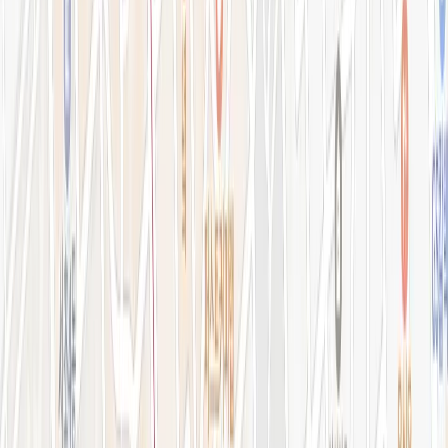
강남점 본관