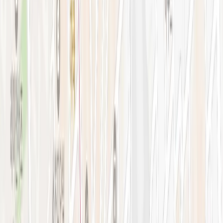
강남점 본관