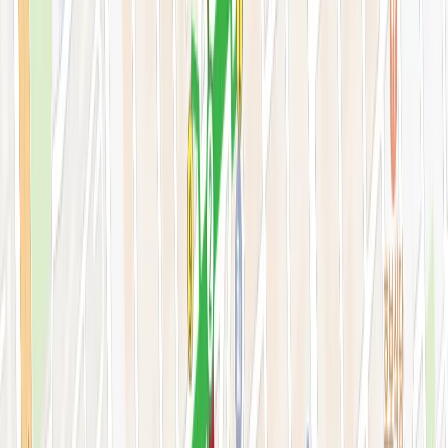
색소·모공·여드름