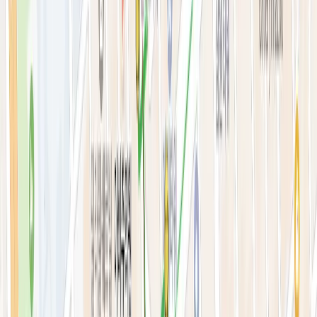
안티에이징