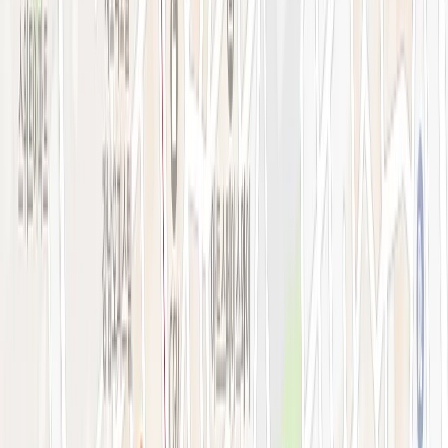
강남점 본관