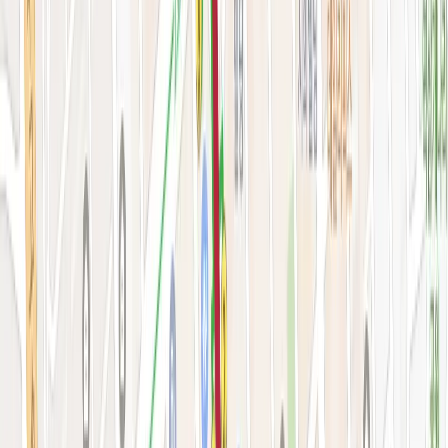
시술&가격