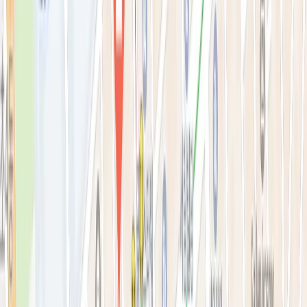
리프팅레이저