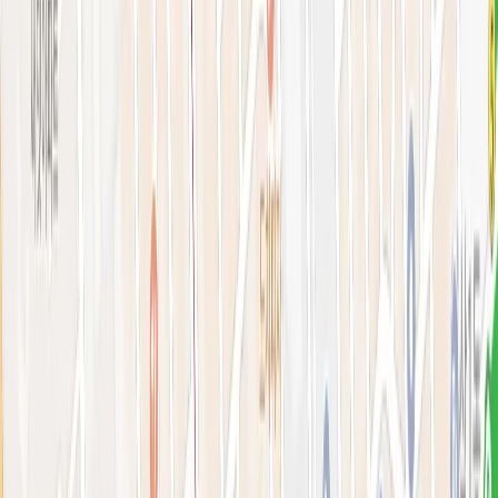
아비쥬 홈으로 가기